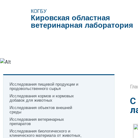
КОГБУ
Кировская областная
ветеринарная лаборатория
Виды исследований
Образцы документов
Поле
Исследования пищевой продукции и
Гла
продовольственного сырья
Исследования кормов и кормовых
С
добавок для животных
л
Исследования объектов внешней
среды
Исследования ветеринарных
препаратов
Исследования биологического и
клинического материала от животных,