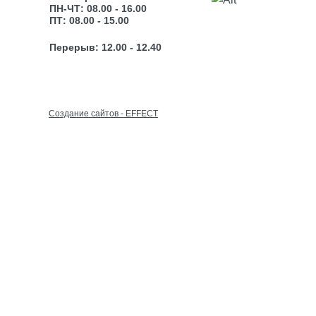
ПН-ЧТ: 08.00 - 16.00
ПТ: 08.00 - 15.00
Перерыв: 12.00 - 12.40
Cоздание сайтов - EFFECT