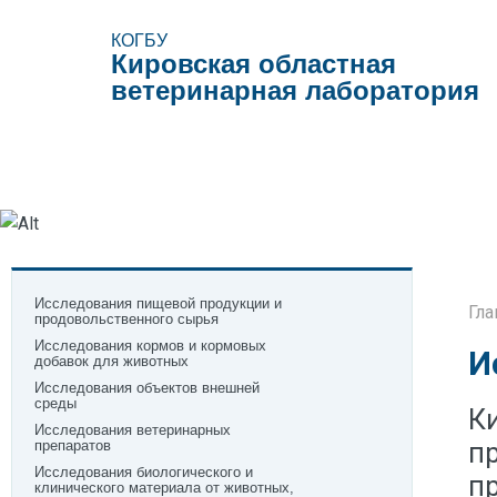
КОГБУ
Кировская областная
ветеринарная лаборатория
Виды исследований
Образцы документов
Поле
Исследования пищевой продукции и
Гла
продовольственного сырья
Исследования кормов и кормовых
И
добавок для животных
Исследования объектов внешней
среды
К
Исследования ветеринарных
п
препаратов
Исследования биологического и
п
клинического материала от животных,