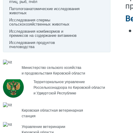
птиц, рыб, пчёл
п
Патологоанатомические исследования
животных
В
Исследования спермы
сельскохозяйственных животных
Исследования комбикормов и
премиксов на содержание витаминов
Исследования продуктов
пчеловодства
Министерство сельского хозяйства
и продовольствия Кировской области
Территориальное управление
Россельхознадзора по Кировской области
и Удмуртской Республике
Кировская областная ветеринарная
станция
Управление ветеринарии
Кировской области