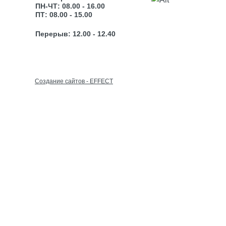
ПН-ЧТ: 08.00 - 16.00
ПТ: 08.00 - 15.00
Перерыв: 12.00 - 12.40
Cоздание сайтов - EFFECT