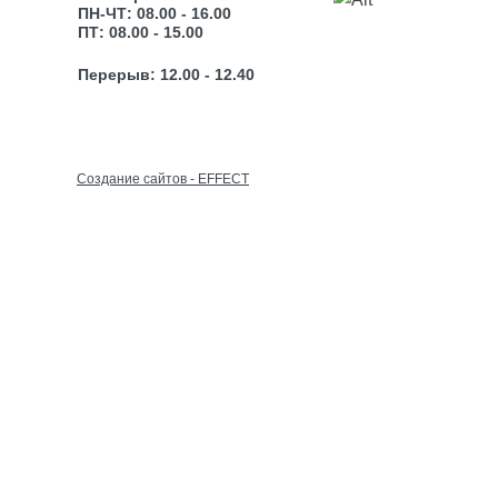
ПН-ЧТ: 08.00 - 16.00
ПТ: 08.00 - 15.00
Перерыв: 12.00 - 12.40
Cоздание сайтов - EFFECT