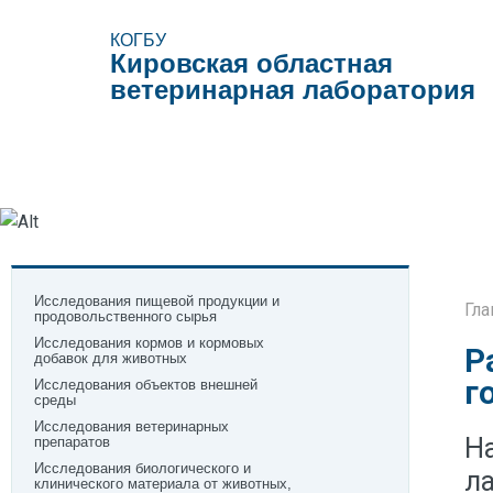
КОГБУ
Кировская областная
ветеринарная лаборатория
Виды исследований
Образцы документов
Поле
Исследования пищевой продукции и
Гла
продовольственного сырья
Исследования кормов и кормовых
Р
добавок для животных
г
Исследования объектов внешней
среды
Исследования ветеринарных
Н
препаратов
Исследования биологического и
л
клинического материала от животных,